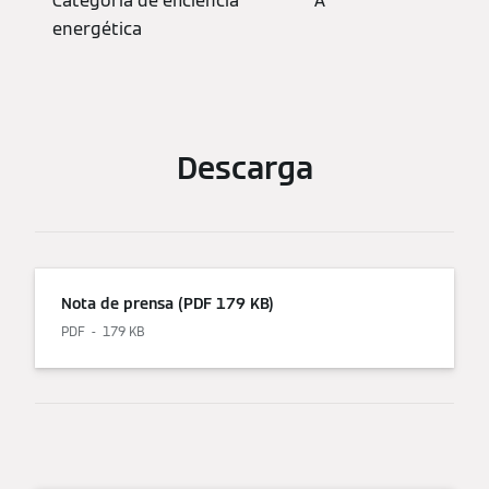
Categoría de eficiencia
A
energética
Descarga
Nota de prensa (PDF 179 KB)
PDF
179 KB