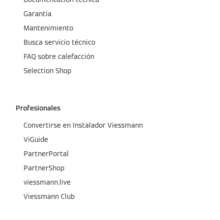
Garantía
Mantenimiento
Busca servicio técnico
FAQ sobre calefacción
Selection Shop
Profesionales
Convertirse en Instalador Viessmann
ViGuide
PartnerPortal
PartnerShop
viessmann.live
Viessmann Club