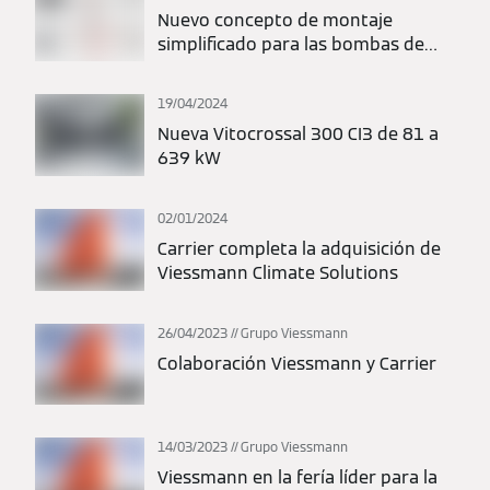
Nuevo concepto de montaje
simplificado para las bombas de
calor Vitocal de Viessmann: máxima
flexibilidad en la planificación y la
19/04/2024
instalación.
Nueva Vitocrossal 300 CI3 de 81 a
639 kW
02/01/2024
Carrier completa la adquisición de
Viessmann Climate Solutions
26/04/2023
Grupo Viessmann
Colaboración Viessmann y Carrier
14/03/2023
Grupo Viessmann
Viessmann en la fería líder para la