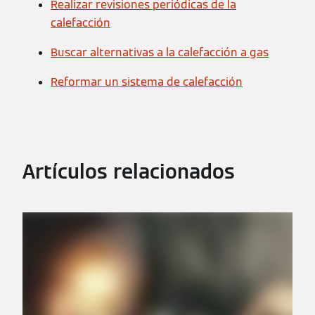
Realizar revisiones periódicas de la
calefacción
Buscar alternativas a la calefacción a gas
Reformar un sistema de calefacción
Artículos relacionados