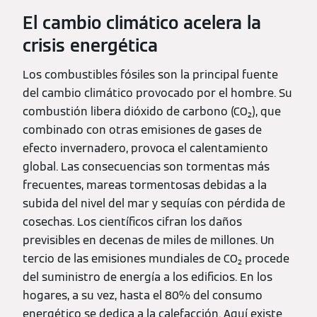
El cambio climático acelera la
crisis energética
Los combustibles fósiles son la principal fuente
del cambio climático provocado por el hombre. Su
combustión libera dióxido de carbono (CO₂), que
combinado con otras emisiones de gases de
efecto invernadero, provoca el calentamiento
global. Las consecuencias son tormentas más
frecuentes, mareas tormentosas debidas a la
subida del nivel del mar y sequías con pérdida de
cosechas. Los científicos cifran los daños
previsibles en decenas de miles de millones. Un
tercio de las emisiones mundiales de CO₂ procede
del suministro de energía a los edificios. En los
hogares, a su vez, hasta el 80% del consumo
energético se dedica a la calefacción. Aquí existe