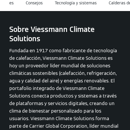
es
Consejos
Tecnología y sistemas
Calderas d
Sobre Viessmann Climate
Solutions
Fundada en 1917 como fabricante de tecnología
de calefacción, Viessmann Climate Solutions es
hoy un proveedor líder mundial de soluciones
climáticas sostenibles (calefacción, refrigeración,
agua y calidad del aire) y energías renovables. El
portafolio integrado de Viessmann Climate
Solutions conecta productos y sistemas a través
de plataformas y servicios digitales, creando un
clima de bienestar personalizado para los
usuarios. Viessmann Climate Solutions forma
parte de Carrier Global Corporation, líder mundial