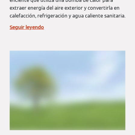
eficiente que utiliza una bomba de calor para
extraer energía del aire exterior y convertirla en
calefacción, refrigeración y agua caliente sanitaria.
Seguir leyendo