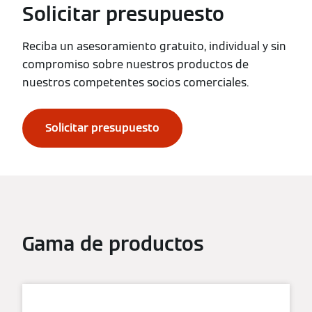
Solicitar presupuesto
Reciba un asesoramiento gratuito, individual y sin
compromiso sobre nuestros productos de
nuestros competentes socios comerciales.
Solicitar presupuesto
Gama de productos