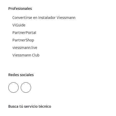
Profesionales
Convertirse en Instalador Viessmann
ViGuide
PartnerPortal
PartnerShop
viessmann.live
Viessmann Club
Redes sociales
Busca tú servicio técnico