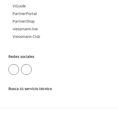
ViGuide
PartnerPortal
PartnerShop
viessmann.live
Viessmann Club
Redes sociales
Busca tú servicio técnico