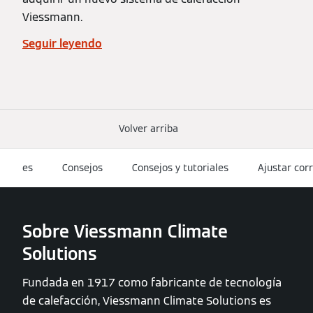
Viessmann.
Seguir leyendo
Volver arriba
es
Consejos
Consejos y tutoriales
Ajustar cor
Sobre Viessmann Climate
Solutions
Fundada en 1917 como fabricante de tecnología
de calefacción, Viessmann Climate Solutions es