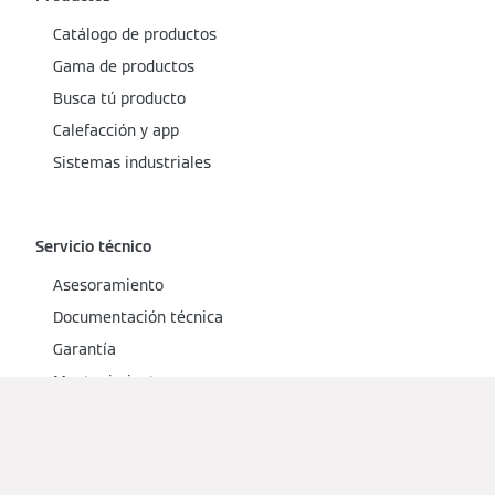
Catálogo de productos
Gama de productos
Busca tú producto
Calefacción y app
Sistemas industriales
Servicio técnico
Asesoramiento
Documentación técnica
Garantía
Mantenimiento
Busca servicio técnico
FAQ sobre calefacción
Selection Shop