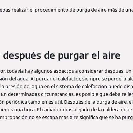
ebas realizar el procedimiento de purga de aire más de una
después de purgar el aire
ctor, todavía hay algunos aspectos a considerar después. 
sión del agua. Al purgar el calefactor, siempre se perderá al
la presión del agua en el sistema de calefacción puede dis
 En determinadas circunstancias, es posible que deba relle
ión periódica también es útil. Después de la purga de aire, 
menos una hora. El radiador más alejado de la caldera de
omprobación no se escapa más aire significa que se ha purg