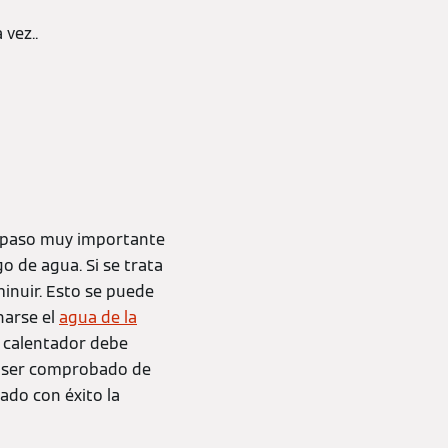
 vez.
.
Un paso muy importante
go de agua. Si se trata
minuir. Esto se puede
narse el
agua de la
el calentador debe
be ser comprobado de
ado con éxito la