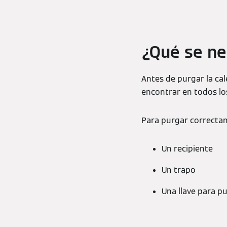
¿Qué se ne
Antes de purgar la cal
encontrar en todos lo
Para purgar correctame
Un recipiente
Un trapo
Una llave para p