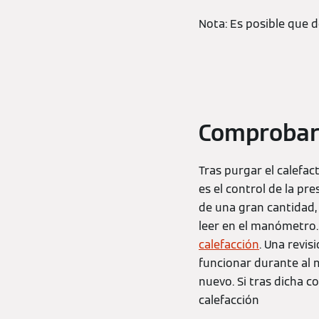
Nota: Es posible que d
Comprobar 
Tras purgar el calefa
es el control de la pre
de una gran cantidad, 
leer en el manómetro.
calefacción
. Una revis
funcionar durante al 
nuevo. Si tras dicha c
calefacción