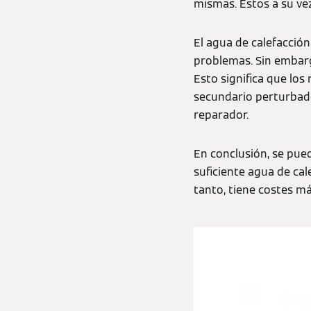
mismas. Estos a su vez
El agua de calefacció
problemas. Sin embarg
Esto significa que los
secundario perturbado
reparador.
En conclusión, se pue
suficiente agua de ca
tanto, tiene costes m