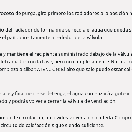
proceso de purga, gira primero los radiadores a la posición 
jo del radiador de forma que se recoja el agua que pueda sal
e el paño directamente alrededor de la válvula.
ave y mantiene el recipiente suministrado debajo de la válvul
 del radiador con la llave, pero no completamente. Normal
empieza a silbar. ATENCIÓN: El aire que sale puede estar ca
e calle y finalmente se detenga, el agua comenzará a gotear
do y podrás volver a cerrar la válvula de ventilación.
omba de circulación, no olvides volver a encenderla. Compr
 circuito de calefacción sigue siendo suficiente.