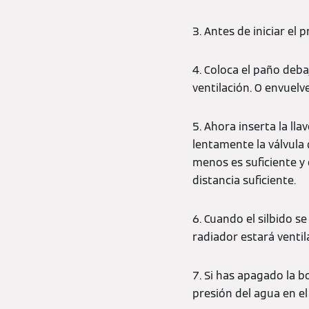
3. Antes de iniciar el 
4. Coloca el paño deba
ventilación. O envuelv
5. Ahora inserta la ll
lentamente la válvula
menos es suficiente y 
distancia suficiente.
6. Cuando el silbido s
radiador estará ventila
7. Si has apagado la b
presión del agua en el