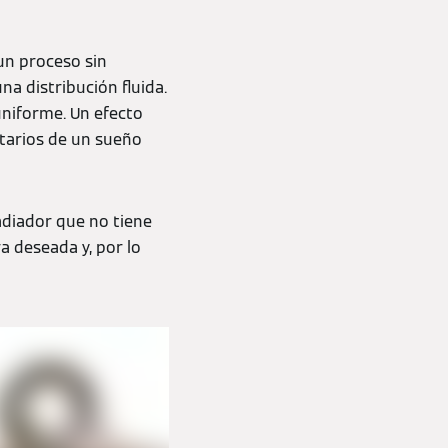
un proceso sin
a distribución fluida.
uniforme. Un efecto
tarios de un sueño
adiador que no tiene
a deseada y, por lo