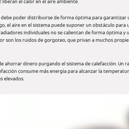
 liberan el calor en el aire ambiente.
n debe poder distribuirse de forma óptima para garantizar 
o, el aire en el sistema puede suponer un obstáculo para un
 radiadores individuales no se calientan de forma óptima y 
r son los ruidos de gorgoteo, que privan a muchos propie
de ahorrar dinero purgando el sistema de calefacción. Un r
lefacción consume más energía para alcanzar la temperatur
ás elevados.