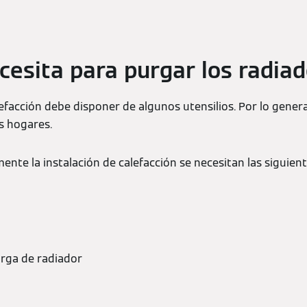
cesita para purgar los radia
efacción debe disponer de algunos utensilios. Por lo gener
s hogares.
nte la instalación de calefacción se necesitan las siguien
urga de radiador