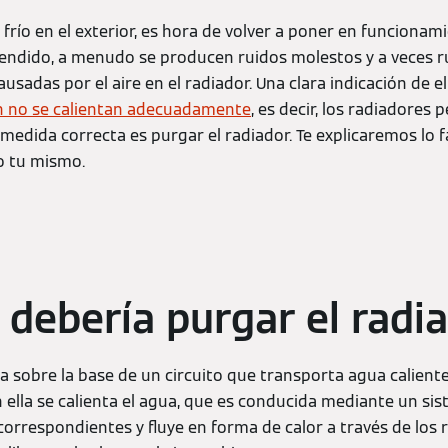
frío en el exterior, es hora de volver a poner en funcionam
endido, a menudo se producen ruidos molestos y a veces ru
usadas por el aire en el radiador. Una clara indicación de 
ón no se calientan adecuadamente
, es decir, los radiadores
 medida correcta es purgar el radiador. Te explicaremos lo fá
o tu mismo.
 debería purgar el radi
a sobre la base de un circuito que transporta agua caliente
En ella se calienta el agua, que es conducida mediante un si
correspondientes y fluye en forma de calor a través de los 