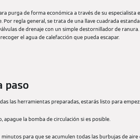
ara purga de forma económica a través de su especialista e
e. Por regla general, se trata de una llave cuadrada estand
válvulas de drenaje con un simple destornillador de ranura. 
 recoger el agua de calefacción que pueda escapar.
a paso
das las herramientas preparadas, estarás listo para empez
io, apague la bomba de circulación si es posible.
0 minutos para que se acumulen todas las burbujas de aire 