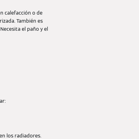
n calefacción o de
arizada. También es
Necesita el paño y el
ar:
en los radiadores.