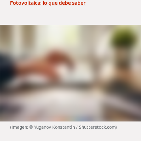
Fotovoltaica: lo que debe saber
(Imagen: © Yuganov Konstantin / Shutterstock.com)