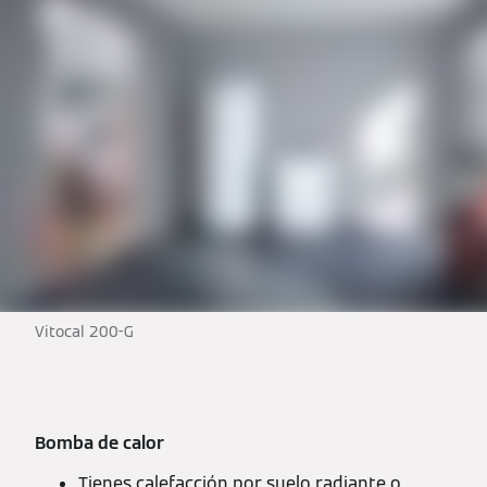
Vitocal 200-G
Bomba de calor
Tienes calefacción por suelo radiante o