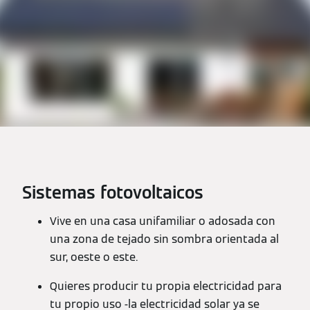
Sistemas fotovoltaicos
Vive en una casa unifamiliar o adosada con
una zona de tejado sin sombra orientada al
sur, oeste o este.
Quieres producir tu propia electricidad para
tu propio uso -la electricidad solar ya se