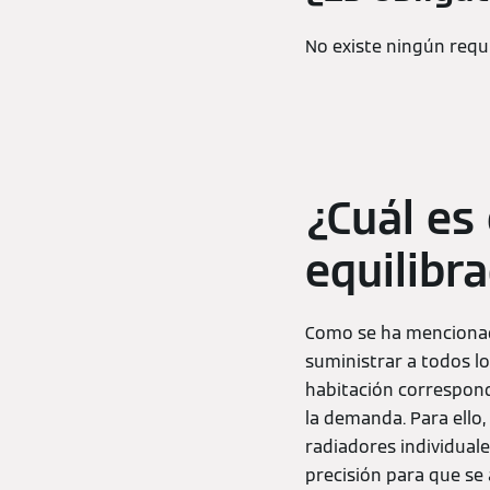
No existe ningún requi
¿Cuál es
equilibr
Como se ha mencionado
suministrar a todos lo
habitación correspond
la demanda. Para ello,
radiadores individuale
precisión para que se 