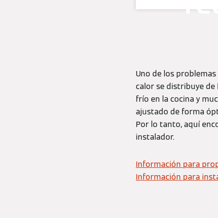
re
Uno de los problemas 
calor se distribuye de
frío en la cocina y mu
ajustado de forma ópt
Por lo tanto, aquí enc
instalador.
Información para prop
Información para inst