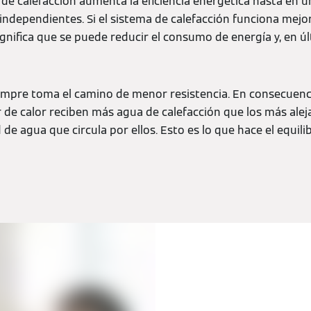
 de calefacción aumenta la eficiencia energética hasta en u
ndependientes. Si el sistema de calefacción funciona mejo
ignifica que se puede reducir el consumo de energía y, en úl
iempre toma el camino de menor resistencia. En consecuenci
de calor reciben más agua de calefacción que los más aleja
 de agua que circula por ellos. Esto es lo que hace el equili