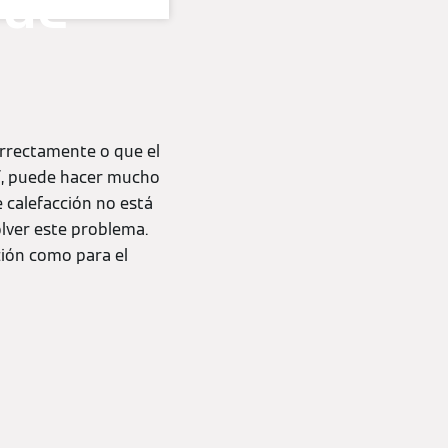
 de
orrectamente o que el
Así, puede hacer mucho
e calefacción no está
lver este problema.
ción como para el