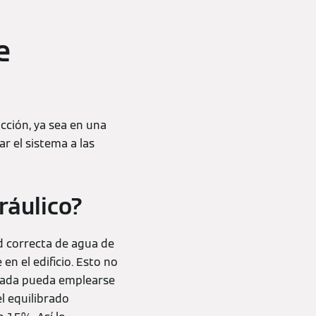
e
acción, ya sea en una
r el sistema a las
ráulico?
ad correcta de agua de
n el edificio. Esto no
lizada pueda emplearse
l equilibrado