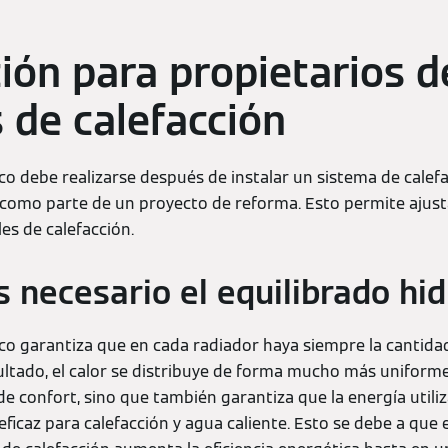
ión para propietarios d
 de calefacción
ico debe realizarse después de instalar un sistema de calef
como parte de un proyecto de reforma. Esto permite ajusta
es de calefacción.
 necesario el equilibrado hid
lico garantiza que en cada radiador haya siempre la cantid
ltado, el calor se distribuye de forma mucho más uniforme e
 de confort, sino que también garantiza que la energía uti
icaz para calefacción y agua caliente. Esto se debe a que e