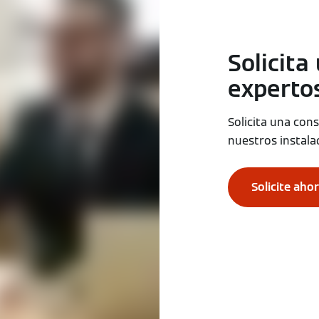
Solicita
experto
Solicita una con
nuestros instala
Solicite aho