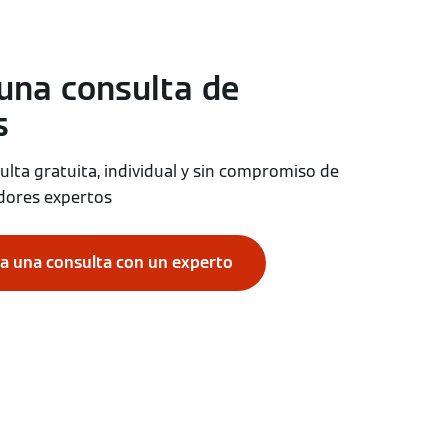
 una consulta de
s
sulta gratuita, individual y sin compromiso de
dores expertos
ra una consulta con un experto