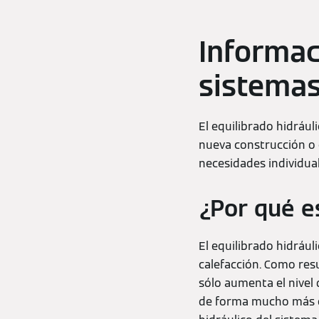
Informac
sistemas
El equilibrado hidrául
nueva construcción o 
necesidades individual
¿Por qué es
El equilibrado hidráu
calefacción. Como resu
sólo aumenta el nivel
de forma mucho más ef