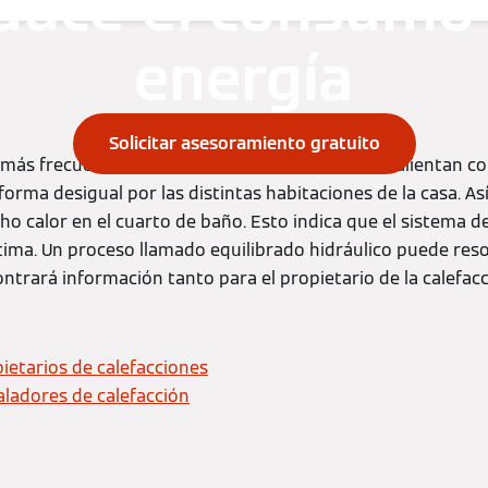
duce el consumo
energía
Solicitar asesoramiento gratuito
más frecuentes seria que los radiadores no se calientan c
 forma desigual por las distintas habitaciones de la casa. 
cho calor en el cuarto de baño. Esto indica que el sistema d
ima. Un proceso llamado equilibrado hidráulico puede reso
ontrará información tanto para el propietario de la calefac
ietarios de calefacciones
aladores de calefacción