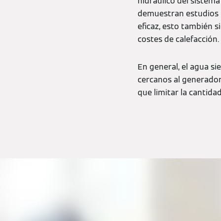
hidráulico del sistema
demuestran estudios i
eficaz, esto también s
costes de calefacción.
En general, el agua s
cercanos al generador 
que limitar la cantidad