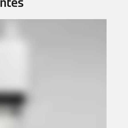
entes