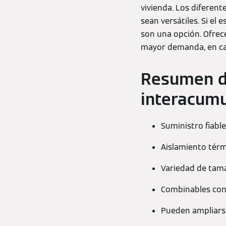
vivienda. Los diferen
sean versátiles. Si el
son una opción. Ofrec
mayor demanda, en ca
Resumen de
interacum
Suministro fiabl
Aislamiento térmi
Variedad de tama
Combinables con 
Pueden ampliars