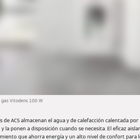
e gas Vitodens 100 W
 de ACS almacenan el agua y de calefacción calentada por 
y la ponen a disposición cuando se necesita. El eficaz aisl
miento que ahorra energía y un alto nivel de confort para 