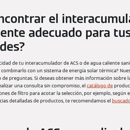
contrar el interacumul
iente adecuado para tu
ades?
acidad de tu interacumulador de ACS o de agua caliente sani
e combinarlo con un sistema de energía solar térmica? Nue
o de preguntas. Si deseas obtener más información sobre 
alizar una consulta sin compromiso, el
catálogo de
product
iones de filtro para acotar la selección, por ejemplo, según 
cias detalladas de productos, te recomendamos el
buscado