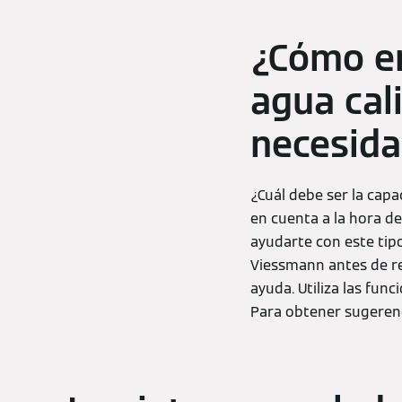
¿Cómo en
agua cal
necesid
¿Cuál debe ser la cap
en cuenta a la hora d
ayudarte con este tip
Viessmann antes de re
ayuda. Utiliza las func
Para obtener sugeren