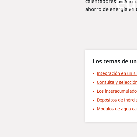
ed
calentadores de agua.
ahorro de energía en t
Los temas de un
Integración en un s
Consulta y selecció
Los interacumulado
Depósitos de inérci
Módulos de agua ca