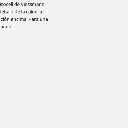
itocell de Viessmann
debajo de la caldera
ación encima. Para una
smann.