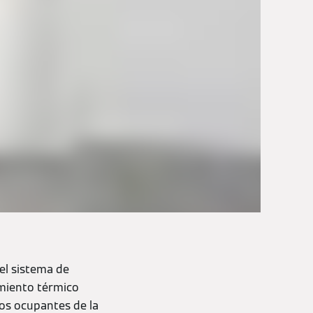
el sistema de
amiento térmico
los ocupantes de la