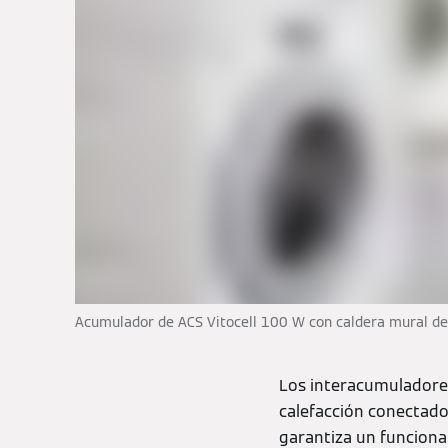
Acumulador de ACS Vitocell 100 W con caldera mural d
Los interacumuladores
calefacción conectado 
garantiza un funciona