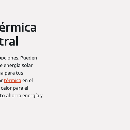
térmica
tral
opciones. Pueden
e energía solar
ua para tus
ar
térmica
en el
calor para el
to ahorra energía y