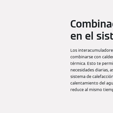
Combinac
en el si
Los interacumuladore
combinarse con calder
térmica. Esto te permi
necesidades diarias, a
sistema de calefacció
calentamiento del agu
reduce al mismo tiemp