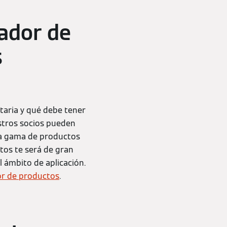
ador de
s
taria y qué debe tener
stros socios pueden
la gama de productos
os te será de gran
el ámbito de aplicación.
r de productos
.