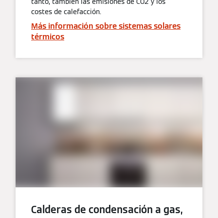
tanto, también las emisiones de CO2 y los
costes de calefacción.
Más información sobre sistemas solares
térmicos
Calderas de condensación a gas,