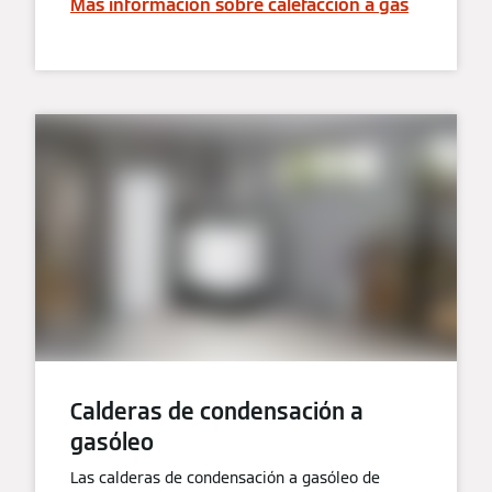
Más información sobre calefacción a gas
Calderas de condensación a
gasóleo
Las calderas de condensación a gasóleo de