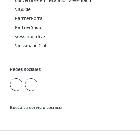
Convertirse en Instalador Viessmann
ViGuide
PartnerPortal
PartnerShop
viessmann.live
Viessmann Club
Redes sociales
Busca tú servicio técnico