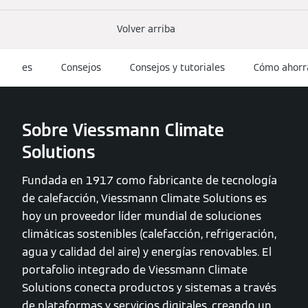
Volver arriba
es
Consejos
Consejos y tutoriales
Cómo ahorr
Sobre Viessmann Climate
Solutions
Fundada en 1917 como fabricante de tecnología
de calefacción, Viessmann Climate Solutions es
hoy un proveedor líder mundial de soluciones
climáticas sostenibles (calefacción, refrigeración,
agua y calidad del aire) y energías renovables. El
portafolio integrado de Viessmann Climate
Solutions conecta productos y sistemas a través
de plataformas y servicios digitales, creando un