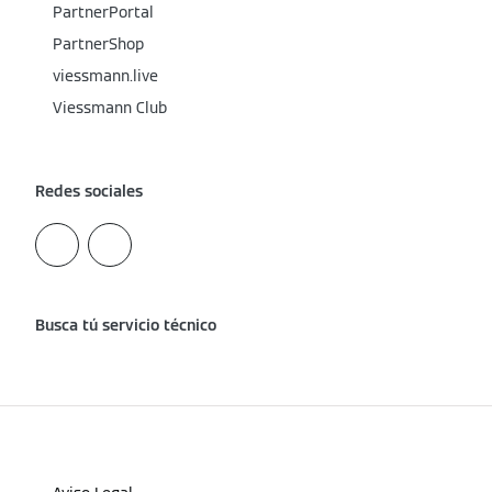
PartnerPortal
PartnerShop
viessmann.live
Viessmann Club
Redes sociales
Busca tú servicio técnico