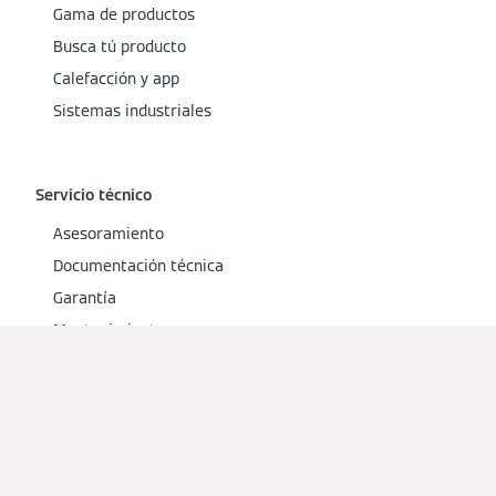
Gama de productos
Busca tú producto
Calefacción y app
Sistemas industriales
Servicio técnico
Asesoramiento
Documentación técnica
Garantía
Mantenimiento
Busca servicio técnico
FAQ sobre calefacción
Selection Shop