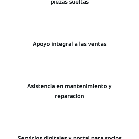
piezas sueltas
Apoyo integral a las ventas
Asistencia en mantenimiento y
reparación
Servicios digitales y portal para socios