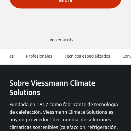
ahora
Volver arriba
es
Profesionales
Técnicos especializados
Conv
Sobre Viessmann Climate
Solutions
Fundada en 1917 como fabricante de tecnología
de calefacción, Viessmann Climate Solutions es
hoy un proveedor líder mundial de soluciones
climáticas sostenibles (calefacción, refrigeración,