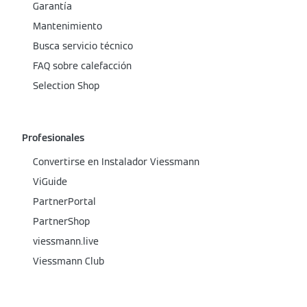
Garantía
Mantenimiento
Busca servicio técnico
FAQ sobre calefacción
Selection Shop
Profesionales
Convertirse en Instalador Viessmann
ViGuide
PartnerPortal
PartnerShop
viessmann.live
Viessmann Club