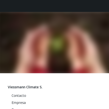
Viessmann Climate S.
Contacto
Empresa