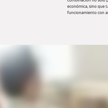
combinación no sólo p
económica, sino que ta
funcionamiento con a