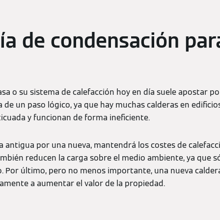
ía de condensación par
sa o su sistema de calefacción hoy en día suele apostar por
 de un paso lógico, ya que hay muchas calderas en edificio
ticuada y funcionan de forma ineficiente.
ra antigua por una nueva, mantendrá los costes de calefacci
También reducen la carga sobre el medio ambiente, ya que s
. Por último, pero no menos importante, una nueva calde
vamente a aumentar el valor de la propiedad.