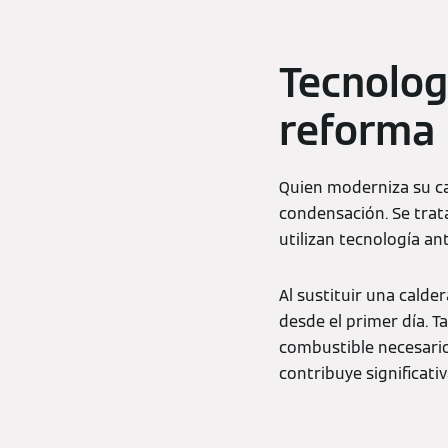
Tecnolog
reforma
Quien moderniza su ca
condensación. Se trata
utilizan tecnología an
Al sustituir una calde
desde el primer día. 
combustible necesario
contribuye significati