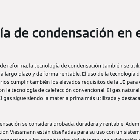
ía de condensación en e
e reforma, la tecnología de condensación también se utiliz
a largo plazo y de forma rentable. El uso de la tecnología
rios cumplir también los elevados requisitos de la UE para e
on la tecnología de calefacción convencional. El gas natural 
l gas sigue siendo la materia prima más utilizada y destaca
ensación se considera probada, duradera y rentable. Ademá
ión Viessmann están diseñadas para su uso con un sistema