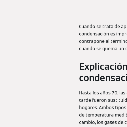
Cuando se trata de ap
condensación es impres
contrapone al término 
cuando se quema un c
Explicació
condensac
Hasta los años 70, la
tarde fueron sustitui
hogares. Ambos tipos 
de temperatura medibl
cambio, los gases de