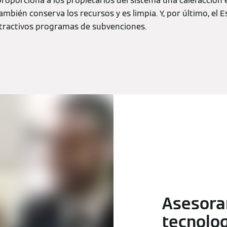
roporciona a los propietarios del sistema una calefacció
mbién conserva los recursos y es limpia. Y, por último, el 
tractivos programas de subvenciones.
Asesora
tecnolo