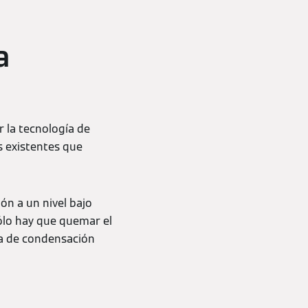
a
 la tecnología de
s existentes que
ón a un nivel bajo
ólo hay que quemar el
ra de condensación