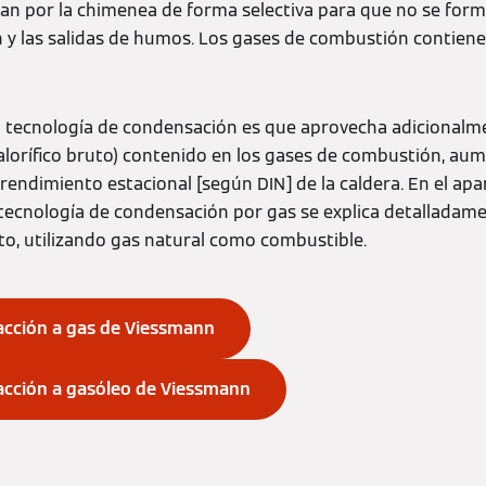
san por la chimenea de forma selectiva para que no se for
n y las salidas de humos. Los gases de combustión contiene
la tecnología de condensación es que aprovecha adicionalm
alorífico bruto) contenido en los gases de combustión, au
endimiento estacional [según DIN] de la caldera. En el apa
tecnología de condensación por gas se explica detalladam
uto, utilizando gas natural como combustible.
acción a gas de Viessmann
acción a gasóleo de Viessmann