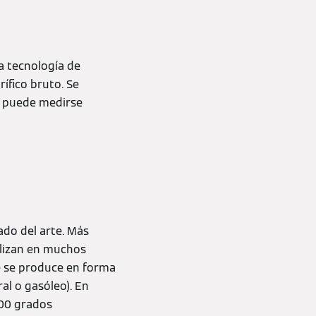
a tecnología de
rífico bruto. Se
ue puede medirse
ado del arte. Más
ilizan en muchos
ue se produce en forma
al o gasóleo). En
200 grados