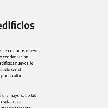
dificios
a en edificios nuevos,
 de condensación
dificios nuevos, lo
suele ser el
 por su alto
s, la mayoría de las
 solar. Esta