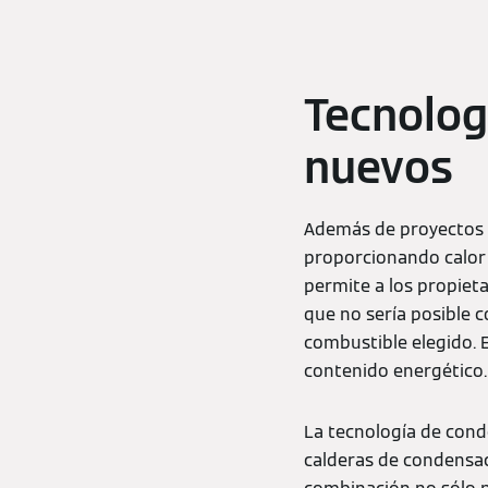
Tecnolog
nuevos
Además de proyectos d
proporcionando calor 
permite a los propieta
que no sería posible c
combustible elegido. E
contenido energético.
La tecnología de cond
calderas de condensac