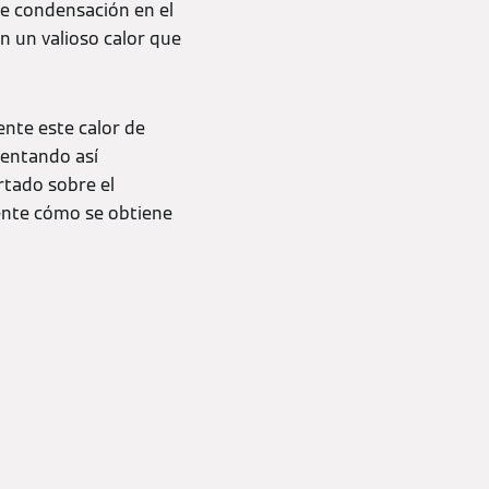
me condensación en el
n un valioso calor que
ente este calor de
mentando así
rtado sobre el
ente cómo se obtiene