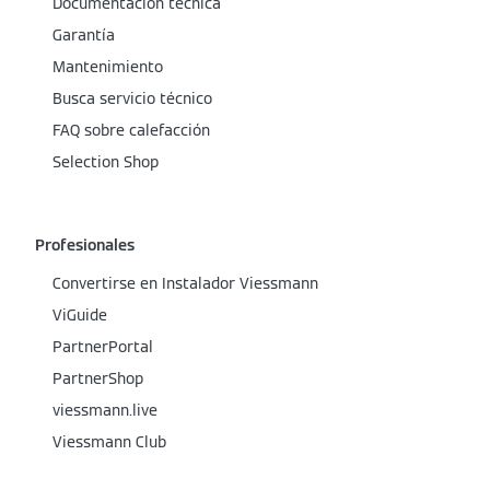
Documentación técnica
Garantía
Mantenimiento
Busca servicio técnico
FAQ sobre calefacción
Selection Shop
Profesionales
Convertirse en Instalador Viessmann
ViGuide
PartnerPortal
PartnerShop
viessmann.live
Viessmann Club