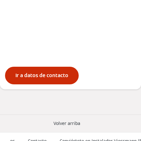
Ir a datos de contacto
Volver arriba
es
Contacto
Conviértete en Instalador Viessmann (