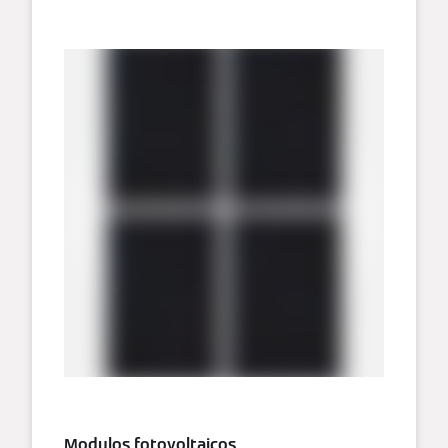
Modulos fotovoltaicos