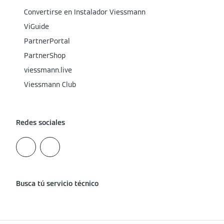
Convertirse en Instalador Viessmann
ViGuide
PartnerPortal
PartnerShop
viessmann.live
Viessmann Club
Redes sociales
Busca tú servicio técnico