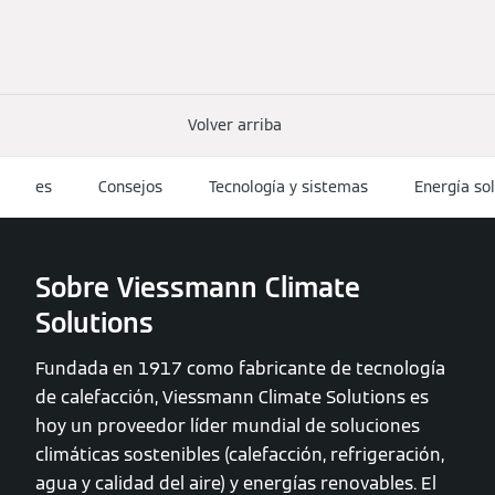
Volver arriba
es
Consejos
Tecnología y sistemas
Energía sol
Sobre Viessmann Climate
Solutions
Fundada en 1917 como fabricante de tecnología
de calefacción, Viessmann Climate Solutions es
hoy un proveedor líder mundial de soluciones
climáticas sostenibles (calefacción, refrigeración,
agua y calidad del aire) y energías renovables. El