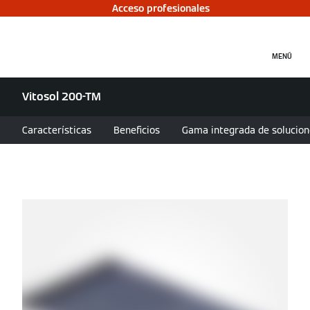
Acceso profesionales
MENÚ
Vitosol 200-TM
Características
Beneficios
Gama integrada de solucion