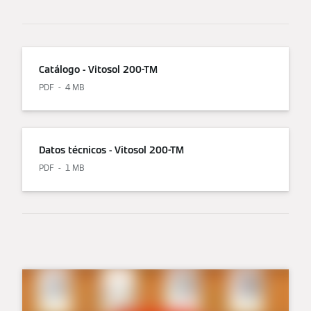
Catálogo - Vitosol 200-TM
PDF
4 MB
Datos técnicos - Vitosol 200-TM
PDF
1 MB