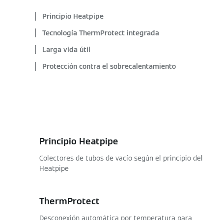
Principio Heatpipe
Tecnología ThermProtect integrada
Larga vida útil
Protección contra el sobrecalentamiento
Principio Heatpipe
Colectores de tubos de vacío según el principio del
Heatpipe
ThermProtect
Desconexión automática por temperatura para