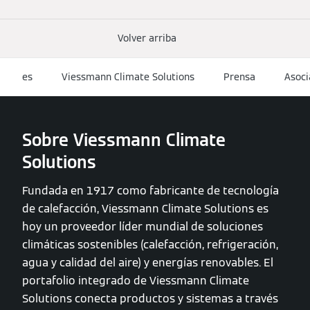
Volver arriba
es
Viessmann Climate Solutions
Prensa
Asoci
Sobre Viessmann Climate
Solutions
Fundada en 1917 como fabricante de tecnología
de calefacción, Viessmann Climate Solutions es
hoy un proveedor líder mundial de soluciones
climáticas sostenibles (calefacción, refrigeración,
agua y calidad del aire) y energías renovables. El
portafolio integrado de Viessmann Climate
Solutions conecta productos y sistemas a través