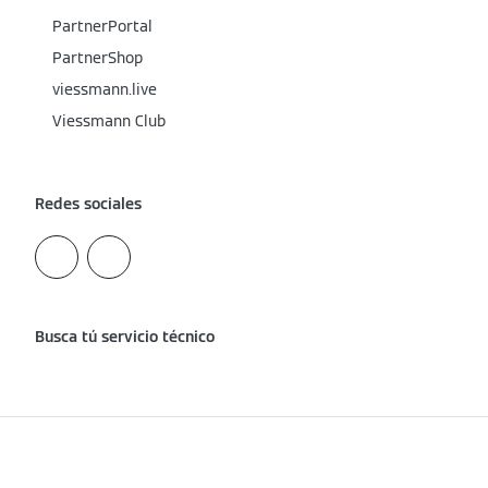
PartnerPortal
PartnerShop
viessmann.live
Viessmann Club
Redes sociales
Busca tú servicio técnico