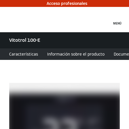
Acceso profesionales
MENÚ
Vitotrol 100-E
Características
Información sobre el producto
Docume