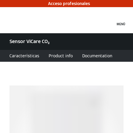
Acceso profesionales
MENÚ
Sensor ViCare CO₂
Características
Product info
Documentation