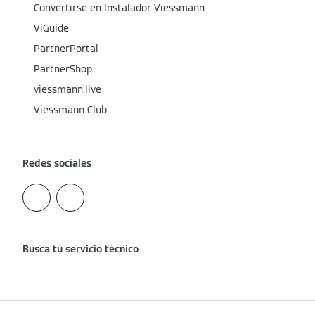
Convertirse en Instalador Viessmann
ViGuide
PartnerPortal
PartnerShop
viessmann.live
Viessmann Club
Redes sociales
Busca tú servicio técnico