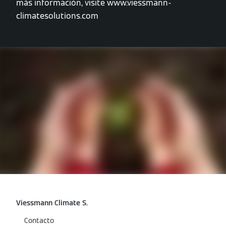
más información, visite www.viessmann-
climatesolutions.com
Viessmann Climate S.
Contacto