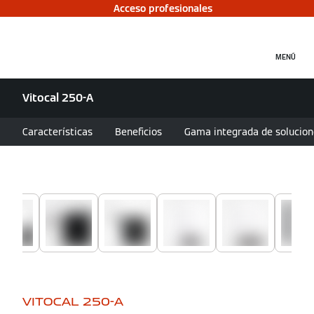
Acceso profesionales
MENÚ
Vitocal 250-A
Características
Beneficios
Gama integrada de solucion
VITOCAL 250-A