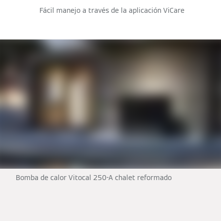
Fácil manejo a través de la aplicación ViCare
Bomba de calor Vitocal 250-A chalet reformado