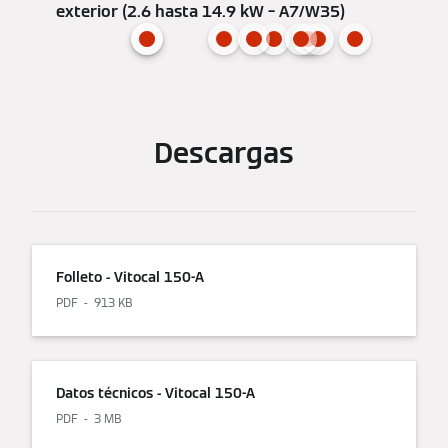
exterior (2.6 hasta 14.9 kW – A7/W35)
Descargas
Folleto - Vitocal 150-A
PDF
913 KB
Datos técnicos - Vitocal 150-A
PDF
3 MB