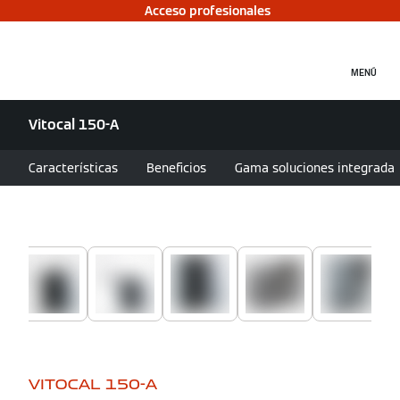
Acceso profesionales
MENÚ
Vitocal 150-A
Características
Beneficios
Gama soluciones integrada
VITOCAL 150-A