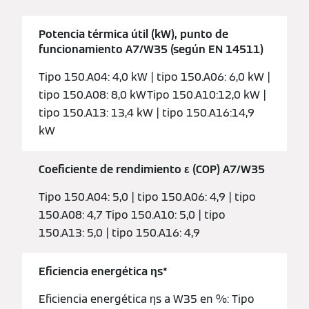
Potencia térmica útil (kW), punto de
funcionamiento A7/W35 (según EN 14511)
Tipo 150.A04: 4,0 kW | tipo 150.A06: 6,0 kW |
tipo 150.A08: 8,0 kWTipo 150.A10:12,0 kW |
tipo 150.A13: 13,4 kW | tipo 150.A16:14,9
kW
Coeficiente de rendimiento ε (COP) A7/W35
Tipo 150.A04: 5,0 | tipo 150.A06: 4,9 | tipo
150.A08: 4,7 Tipo 150.A10: 5,0 | tipo
150.A13: 5,0 | tipo 150.A16: 4,9
Eficiencia energética ƞs*
Eficiencia energética ƞs a W35 en %: Tipo