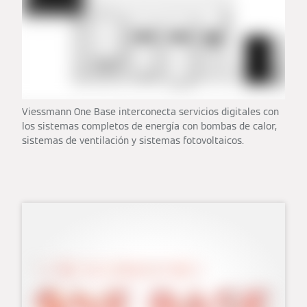
Viessmann One Base interconecta servicios digitales con
los sistemas completos de energía con bombas de calor,
sistemas de ventilación y sistemas fotovoltaicos.