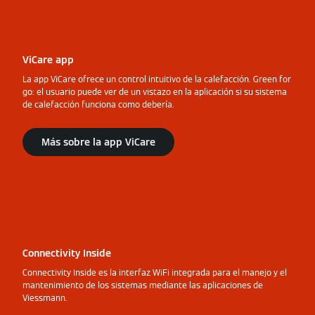
ViCare app
La app ViCare ofrece un control intuitivo de la calefacción. Green for
go: el usuario puede ver de un vistazo en la aplicación si su sistema
de calefacción funciona como debería.
Más sobre la app ViCare
Connectivity Inside
Connectivity Inside es la interfaz WiFi integrada para el manejo y el
mantenimiento de los sistemas mediante las aplicaciones de
Viessmann.