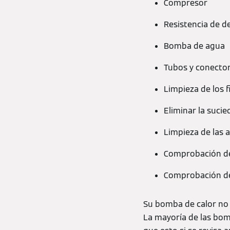
Compresor
Resistencia de d
Bomba de agua
Tubos y conecto
Limpieza de los f
Eliminar la sucie
Limpieza de las a
Comprobación del
Comprobación d
Su bomba de calor no 
La mayoría de las bom