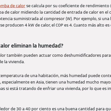
mba de calor
se calcula por su coeficiente de rendimiento (
ba de calor midiendo la cantidad de entrada de calor en el
tencia suministrada al compresor (W). Por ejemplo, si una 
 se producen 4 kW de calor, el COP es 4. Cuanto más alto es 
alor eliminan la humedad?
lor también pueden actuar como deshumidificadores para 
 la vivienda.
 temperatura de una habitación, más humedad puede conten
os, especialmente en Asia, tienen una humedad mucho mayo
s si está tratando de enfriar una vivienda, por lo que es 
edor de 30 a 40 por ciento es una buena cantidad para 