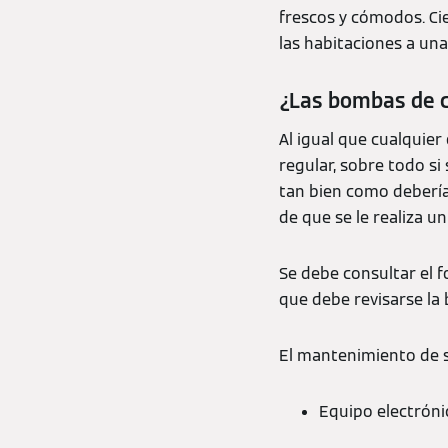
frescos y cómodos. Ci
las habitaciones a un
¿Las bombas de c
Al igual que cualquie
regular, sobre todo si
tan bien como debería
de que se le realiza 
Se debe consultar el fo
que debe revisarse la
El mantenimiento de s
Equipo electróni