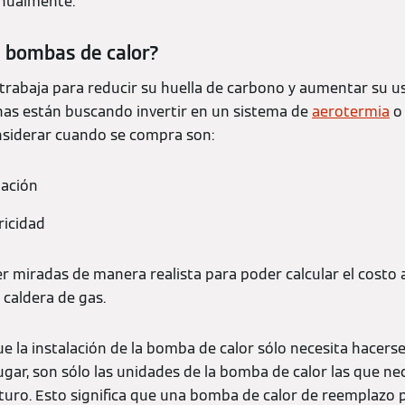
anualmente.
s bombas de calor?
rabaja para reducir su huella de carbono y aumentar su u
as están buscando invertir en un sistema de
aerotermia
o 
nsiderar cuando se compra son:
lación
ricidad
 miradas de manera realista para poder calcular el costo
 caldera de gas.
ue la instalación de la bomba de calor sólo necesita hacers
ugar, son sólo las unidades de la bomba de calor las que ne
turo. Esto significa que una bomba de calor de reemplazo 