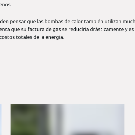
enos.
en pensar que las bombas de calor también utilizan mucha 
nta que su factura de gas se reduciría drásticamente y e
costos totales de la energía.