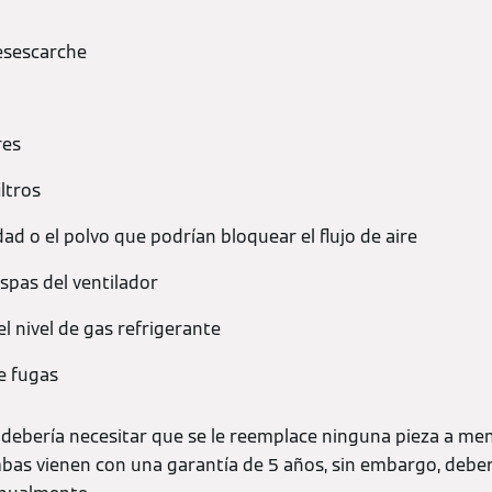
esescarche
res
iltros
dad o el polvo que podrían bloquear el flujo de aire
spas del ventilador
 nivel de gas refrigerante
e fugas
debería necesitar que se le reemplace ninguna pieza a me
bas vienen con una garantía de 5 años, sin embargo, deb