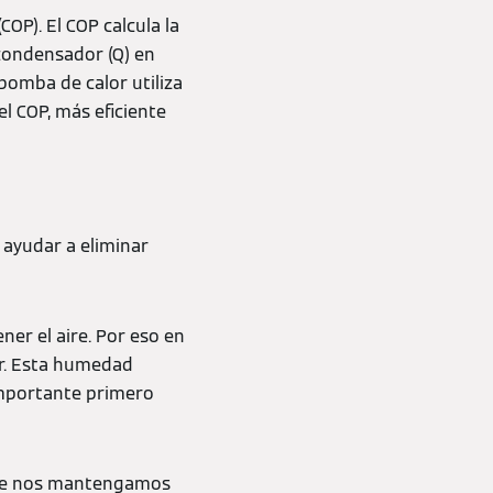
COP). El COP calcula la
 condensador (Q) en
bomba de calor utiliza
el COP, más eficiente
ayudar a eliminar
er el aire. Por eso en
r. Esta humedad
importante primero
que nos mantengamos