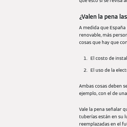
que esto si se revisa 
¿Valen la pena la
A medida que España t
renovable, más person
cosas que hay que co
El costo de insta
El uso de la elect
Ambas cosas deben ser
ejemplo, con el de una
Vale la pena señalar q
tuberías están en su l
reemplazadas en el fu