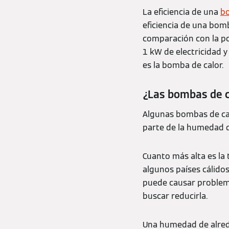
La eficiencia de una
bo
eficiencia de una bom
comparación con la po
1 kW de electricidad y
es la bomba de calor.
¿Las bombas de c
Algunas bombas de ca
parte de la humedad de
Cuanto más alta es la
algunos países cálid
puede causar problema
buscar reducirla.
Una humedad de alred