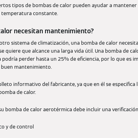
ertos tipos de bombas de calor pueden ayudar a mantener 
a temperatura constante.
alor necesitan mantenimiento?
r otro sistema de climatización, una bomba de calor neces
 se quiere que alcance una larga vida útil. Una bomba de ca
 podría perder hasta un 25% de eficiencia, por lo que es 
un buen mantenimiento.
lleto informativo del fabricante, ya que en él se especifica 
 bomba de calor.
u bomba de calor aerotérmica debe incluir una verificación 
co y de control