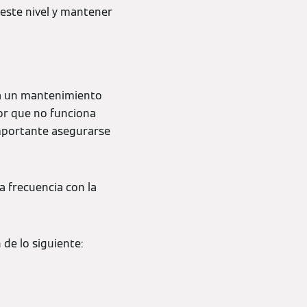
este nivel y mantener
ita un mantenimiento
lor que no funciona
importante asegurarse
la frecuencia con la
de lo siguiente: