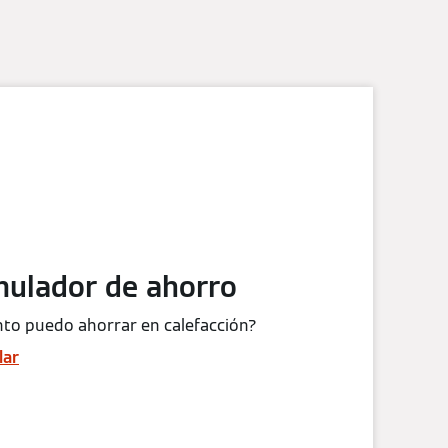
mulador de ahorro
to puedo ahorrar en calefacción?
lar