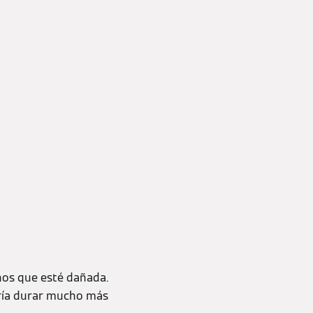
nos que esté dañada.
ería durar mucho más