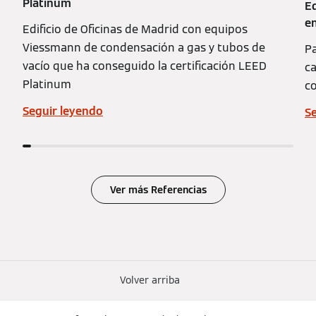
Platinum
E
e
Edificio de Oficinas de Madrid con equipos
Viessmann de condensación a gas y tubos de
Pa
vacío que ha conseguido la certificación LEED
c
Platinum
co
Seguir leyendo
S
Ver más Referencias
Volver arriba