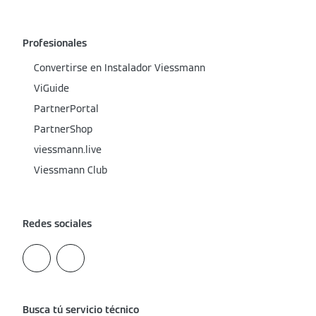
Profesionales
Convertirse en Instalador Viessmann
ViGuide
PartnerPortal
PartnerShop
viessmann.live
Viessmann Club
Redes sociales
Busca tú servicio técnico