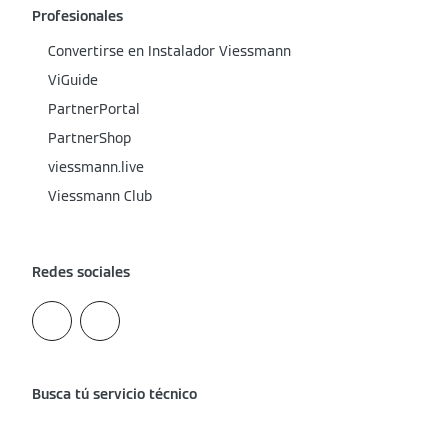
Profesionales
Convertirse en Instalador Viessmann
ViGuide
PartnerPortal
PartnerShop
viessmann.live
Viessmann Club
Redes sociales
Busca tú servicio técnico