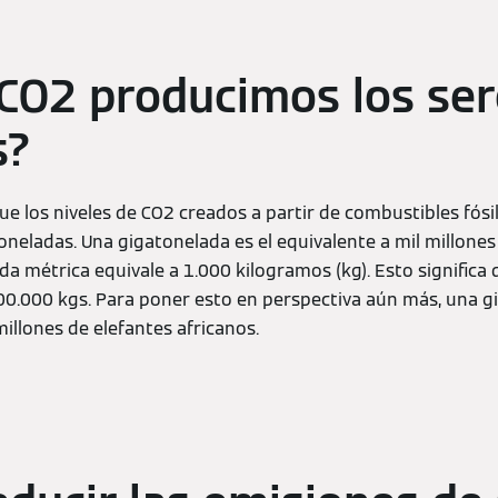
CO2 producimos los ser
s?
ue los niveles de CO2 creados a partir de combustibles fósil
oneladas. Una gigatonelada es el equivalente a mil millone
da métrica equivale a 1.000 kilogramos (kg). Esto signific
000.000 kgs. Para poner esto en perspectiva aún más, una g
illones de elefantes africanos.