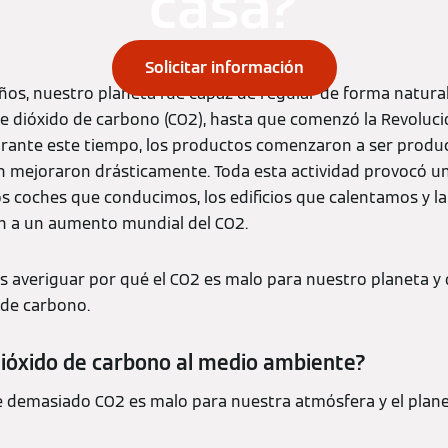
casa?
Solicitar información
ños, nuestro planeta fue capaz de regular de forma natura
de dióxido de carbono (CO2), hasta que comenzó la Revoluci
rante este tiempo, los productos comenzaron a ser produc
ón mejoraron drásticamente. Toda esta actividad provocó 
os coches que conducimos, los edificios que calentamos y la
n a un aumento mundial del CO2.
s averiguar por qué el CO2 es malo para nuestro planeta y
 de carbono.
dióxido de carbono al medio ambiente?
demasiado CO2 es malo para nuestra atmósfera y el planet
?