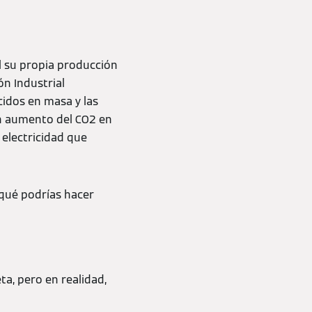
l su propia producción
ón Industrial
idos en masa y las
un aumento del CO2 en
 electricidad que
 qué podrías hacer
a, pero en realidad,