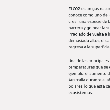
El CO2 es un gas natur
conoce como uno de lo
crear una especie de b
barrera y golpear la s
irradiado de vuelta a 
demasiado altos, el ca
regresa a la superfici
Una de las principales
temperaturas que se e
ejemplo, el aumento d
Australia durante el 
polares, lo que está 
ecosistemas.