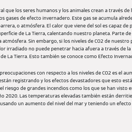
al que los seres humanos y los animales crean a través de l
s gases de efecto invernadero. Este gas se acumula alrede
arrera, o atmósfera. El calor que viene del sol es capaz de 
uperficie de La Tierra, calentando nuestro planeta. Parte de
la atmósfera. Sin embargo, si los niveles de CO2 de nuestro
lor irradiado no puede penetrar hacia afuera a través de la 
e de La Tierra. Esto también se conoce como Efecto Inverna
 preocupaciones con respecto a los niveles de CO2 es el au
stán registrando y los efectos devastadores que esto est
el riesgo de grandes incendios como los que se han visto 
año 2020. Las temperaturas elevadas también están derriti
causando un aumento del nivel del mar y teniendo un efecto