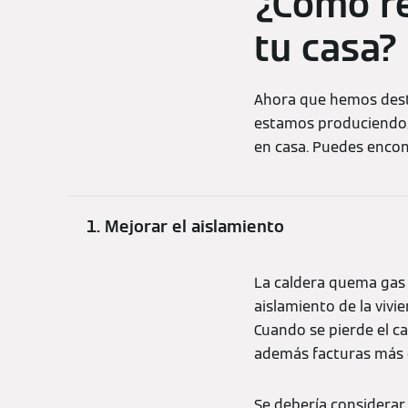
¿Cómo re
tu casa?
Ahora que hemos desta
estamos produciendo,
en casa. Puedes encon
1. Mejorar el aislamiento
La caldera quema gas p
aislamiento de la viv
Cuando se pierde el c
además facturas más 
Se debería considerar 