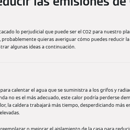
ducir las emisiones de
cado lo perjudicial que puede ser el CO2 para nuestro pla
 probablemente quieras averiguar cómo puedes reducir la
trar algunas ideas a continuación.
ara calentar el agua que se suministra a los grifos y radiad
ienda no es el más adecuado, este calor podría perderse de
alor, la caldera trabajará más tiempo, desperdiciando más 
elevadas.
reemplazar o mejorar el aislamiento de la casa para reducir