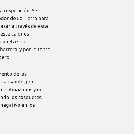
a respiración. Se
dor de La Tierra para
pasar a través de esta
 este calor es
 planeta son
barrera, y por lo tanto
dero.
mento de las
á causando, por
en el Amazonas y en
endo los casquetes
 negativo en los