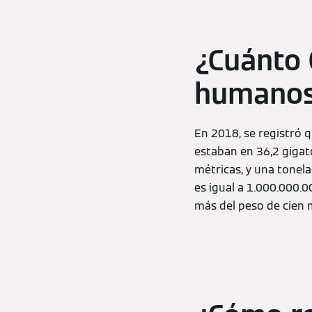
¿Cuánto 
humano
En 2018, se registró q
estaban en 36,2 gigat
métricas, y una tonela
es igual a 1.000.000.
más del peso de cien m