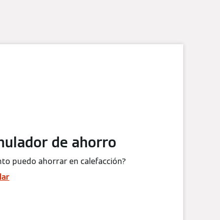
mulador de ahorro
to puedo ahorrar en calefacción?
lar