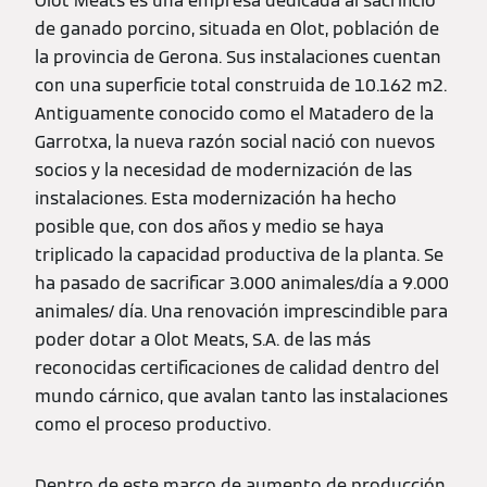
Olot Meats es una empresa dedicada al sacrificio
de ganado porcino, situada en Olot, población de
la provincia de Gerona. Sus instalaciones cuentan
con una superficie total construida de 10.162 m2.
Antiguamente conocido como el Matadero de la
Garrotxa, la nueva razón social nació con nuevos
socios y la necesidad de modernización de las
instalaciones. Esta modernización ha hecho
posible que, con dos años y medio se haya
triplicado la capacidad productiva de la planta. Se
ha pasado de sacrificar 3.000 animales/día a 9.000
animales/ día. Una renovación imprescindible para
poder dotar a Olot Meats, S.A. de las más
reconocidas certificaciones de calidad dentro del
mundo cárnico, que avalan tanto las instalaciones
como el proceso productivo.
Dentro de este marco de aumento de producción