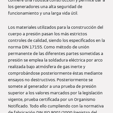
confiere una robusta construcción y permite dar a
los generadores una alta seguridad de
funcionamiento y una larga vida útil.
Los materiales utilizados para la construcción del
cuerpo a presión pasan los más estrictos
controles de calidad, siendo los especificados en la
norma DIN 17155. Como método de unión
permanente de las diferentes partes sometidas a
presión se emplea la soldadura eléctrica por arco
realizada bajo atmósfera de gas inerte y
comprobándose posteriormente éstas mediante
ensayos no destructivos. Posteriormente se
somete al generador a una prueba de presión
superior a los valores marcados por la legislación
vigente, prueba certificada por un Organismo
Notificado. Todo ello cumpliendo con la normativa
de fabricación DIN ISO 9001/2000 (registro del