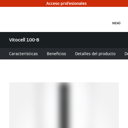
Acceso profesionales
MENÚ
Vitocell 100-B
Características
Beneficios
Detalles del producto
D