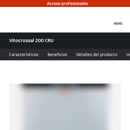
Acceso profesionales
MENÚ
Vitocrossal 200 CRU
Características
Beneficios
Detalles del producto
I