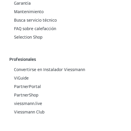
Garantía
Mantenimiento
Busca servicio técnico
FAQ sobre calefacción
Selection Shop
Profesionales
Convertirse en Instalador Viessmann
ViGuide
PartnerPortal
PartnerShop
viessmann.live
Viessmann Club