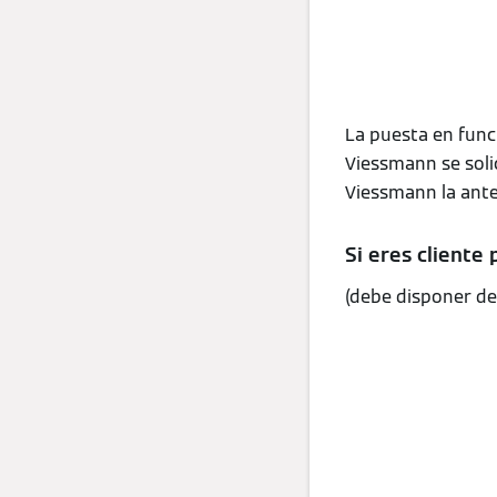
La puesta en fun
Viessmann se solic
Viessmann la antel
Si eres cliente p
(debe disponer de