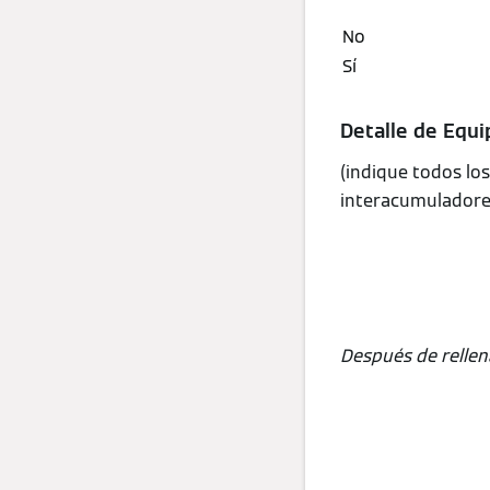
Detalle de Equip
(indique todos lo
interacumuladores
Después de rellen