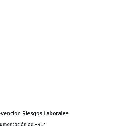
evención Riesgos Laborales
cumentación de PRL?