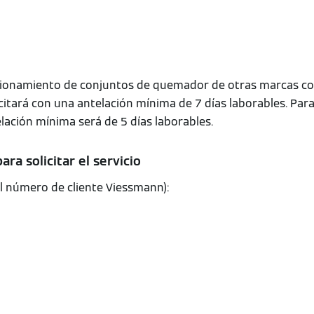
cionamiento de conjuntos de quemador de otras marcas co
itará con una antelación mínima de 7 días laborables. Pa
ación mínima será de 5 días laborables.
ara solicitar el servicio
l número de cliente Viessmann):