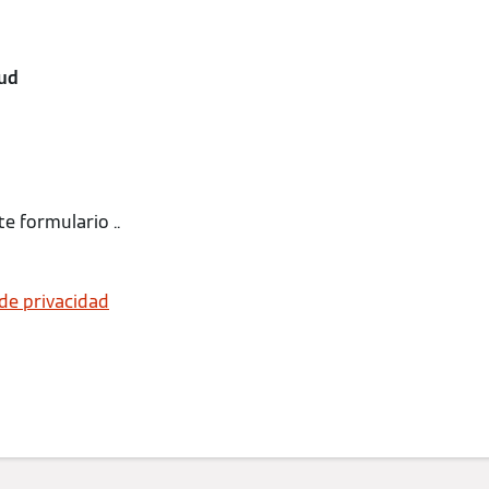
tud
te formulario ..
 de privacidad