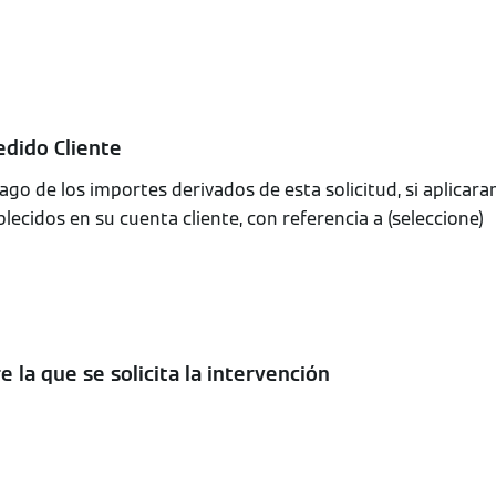
edido Cliente
ago de los importes derivados de esta solicitud, si aplicaran,
blecidos en su cuenta cliente, con referencia a (seleccione)
e la que se solicita la intervención