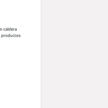
n caldera
ra productos